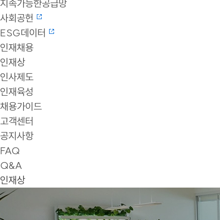
지속가능한공급망
사회공헌
ESG데이터
인재채용
인재상
인사제도
인재육성
채용가이드
고객센터
공지사항
FAQ
Q&A
인재상