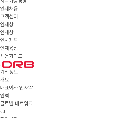
지속가능경영
인재채용
고객센터
인재상
인재상
인사제도
인재육성
채용가이드
기업정보
개요
대표이사 인사말
연혁
글로벌 네트워크
CI