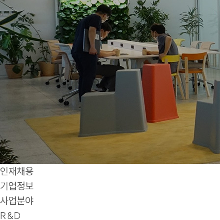
인재채용
기업정보
사업분야
R&D