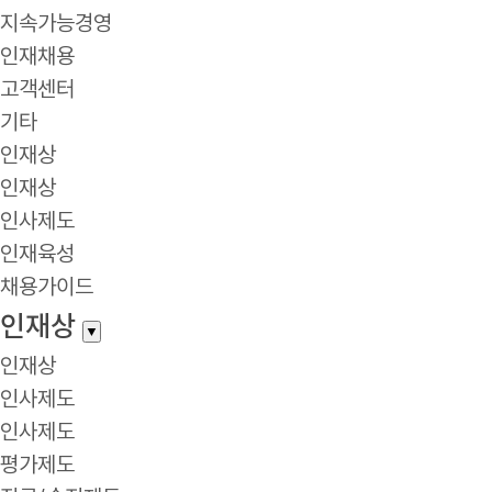
지속가능경영
인재채용
고객센터
기타
인재상
인재상
인사제도
인재육성
채용가이드
인재상
▼
인재상
인사제도
인사제도
평가제도