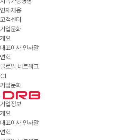
지속가능경영
인재채용
고객센터
기업문화
개요
대표이사 인사말
연혁
글로벌 네트워크
CI
기업문화
기업정보
개요
대표이사 인사말
연혁