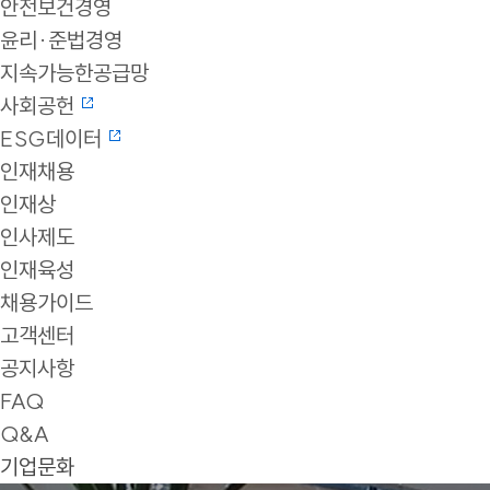
안전보건경영
윤리·준법경영
지속가능한공급망
사회공헌
ESG데이터
인재채용
인재상
인사제도
인재육성
채용가이드
고객센터
공지사항
FAQ
Q&A
기업문화