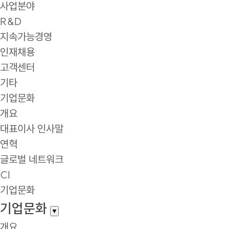
사업분야
R&D
지속가능경영
인재채용
고객센터
기타
기업문화
개요
대표이사 인사말
연혁
글로벌 네트워크
CI
기업문화
기업문화
▼
개요